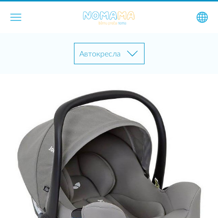
Автокресла