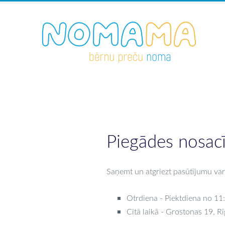
Piegādes nosac
Saņemt un atgriezt pasūtījumu var
Otrdiena - Piektdiena no 11:
Citā laikā - Grostonas 19, Rī