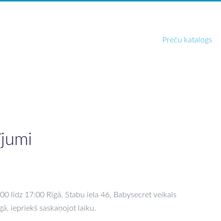
Preču katalogs
ījumi
00 līdz 17:00 Rīgā, Stabu iela 46, Babysecret veikals
gā, iepriekš saskaņojot laiku.