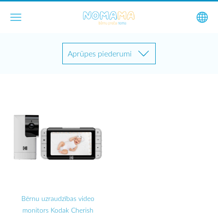
Aprūpes piederumi
Bērnu uzraudzības video
monitors Kodak Cherish