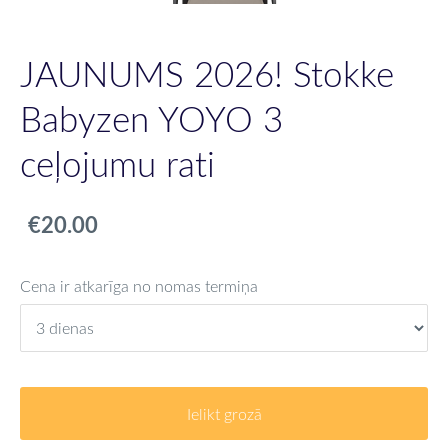
JAUNUMS 2026! Stokke
Babyzen YOYO 3
ceļojumu rati
€20.00
Cena ir atkarīga no nomas termiņa
Ielikt grozā