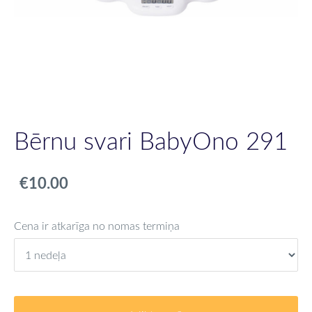
Bērnu svari BabyOno 291
€10.00
Cena ir atkarīga no nomas termiņa