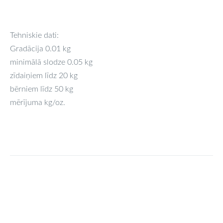
Tehniskie dati:
Gradācija 0.01 kg
minimālā slodze 0.05 kg
zīdaiņiem līdz 20 kg
bērniem līdz 50 kg
mērījuma kg/oz.