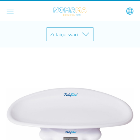
Zīdaiņu svari